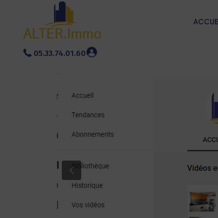
ACCUE
05.33.74.01.60
Previous