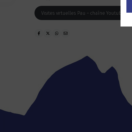
Visites virtuelles Pau – chaîne Youtube A