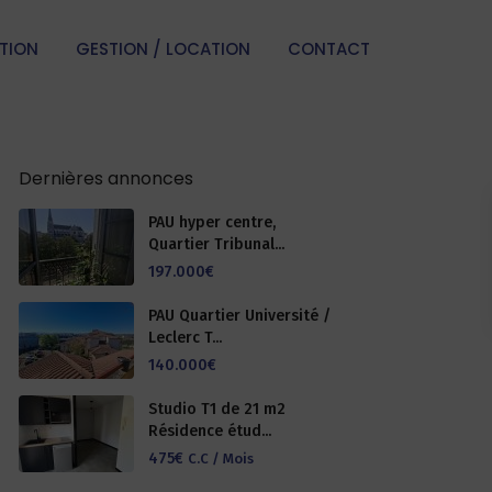
TION
GESTION / LOCATION
CONTACT
Dernières annonces
PAU hyper centre,
Quartier Tribunal...
197.000€
PAU Quartier Université /
Leclerc T...
140.000€
Studio T1 de 21 m2
Résidence étud...
475€
C.C / Mois