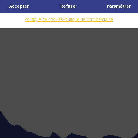
Accepter
Refuser
Paramétrer
lter Immo
Politique de cookies
Politique de confidentialité